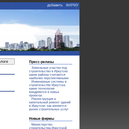
добавить
ФИРМУ
Пресс-релизы
Земельные участки под
строительство в Иркутске:
какие районы считаются
наиболее перспективными
Инженерные системы в
строительстве Иркутска:
какие технологии
внедряются в новых
проектах
Реконструкция и
капитальный ремонт зданий
в Иркутске: как меняется
рынок строительных услуг
Новые фирмы
Министерство
строительства Иркутской