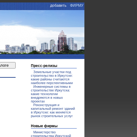
добавить
ФИРМУ
Пресс-релизы
Земельные участки под
строительство в Иркутске:
какие районы считаются
наиболее перспективными
Инженерные системы в
строительстве Иркутска:
какие технологии
внедряются в новых
проектах
Реконструкция и
капитальный ремонт зданий
в Иркутске: как меняется
рынок строительных услуг
Новые фирмы
Министерство
строительства Иркутской