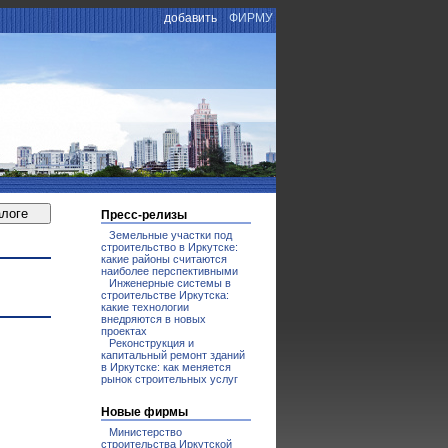
добавить
ФИРМУ
Пресс-релизы
Земельные участки под
строительство в Иркутске:
какие районы считаются
наиболее перспективными
Инженерные системы в
строительстве Иркутска:
какие технологии
внедряются в новых
проектах
Реконструкция и
капитальный ремонт зданий
в Иркутске: как меняется
рынок строительных услуг
Новые фирмы
Министерство
строительства Иркутской