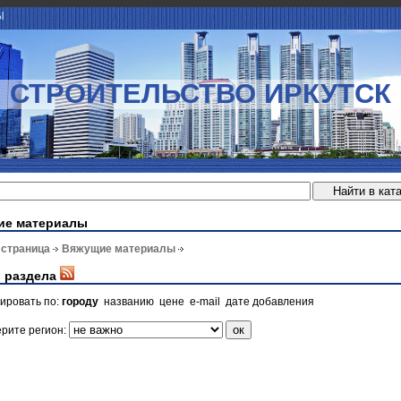
Ы
СТРОИТЕЛЬСТВО ИРКУТСК
ие материалы
 страница
Вяжущие материалы
 раздела
ировать по:
городу
названию
цене
e-mail
дате добавления
рите регион: