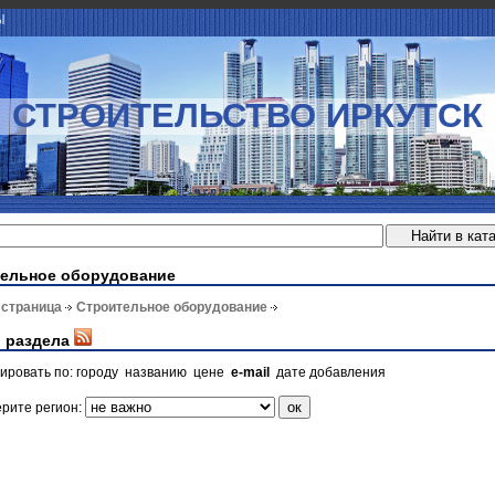
Ы
СТРОИТЕЛЬСТВО ИРКУТСК
ельное оборудование
 страница
Строительное оборудование
 раздела
ировать по:
городу
названию
цене
e-mail
дате добавления
рите регион: