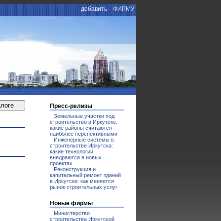
добавить
ФИРМУ
Пресс-релизы
Земельные участки под
строительство в Иркутске:
какие районы считаются
наиболее перспективными
Инженерные системы в
строительстве Иркутска:
какие технологии
внедряются в новых
проектах
Реконструкция и
капитальный ремонт зданий
в Иркутске: как меняется
рынок строительных услуг
Новые фирмы
Министерство
строительства Иркутской