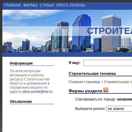
ГЛАВНАЯ
ФИРМЫ
СТАТЬИ
ПРЕСС-РЕЛИЗЫ
СТРОИТЕ
Я ищу:
Информация
По всем вопросам
Строительная техника
касающихся работы
ресурса Строительство
Главная страница
Строительная т
Иркутск и добавления в
справочник пишите по
Фирмы раздела
адресу
stroy-portal@list.ru
.
Сортировать по:
городу
названи
Объявления
Выберите регион: