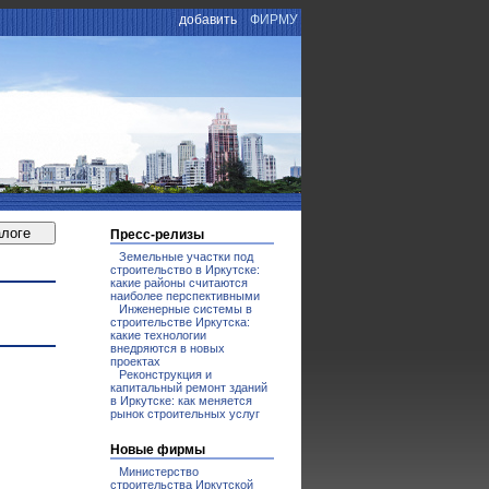
добавить
ФИРМУ
Пресс-релизы
Земельные участки под
строительство в Иркутске:
какие районы считаются
наиболее перспективными
Инженерные системы в
строительстве Иркутска:
какие технологии
внедряются в новых
проектах
Реконструкция и
капитальный ремонт зданий
в Иркутске: как меняется
рынок строительных услуг
Новые фирмы
Министерство
строительства Иркутской